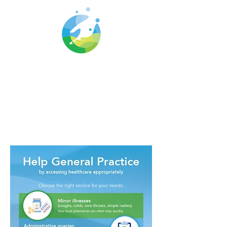
Cwm Gwyrdd
Medical Centre